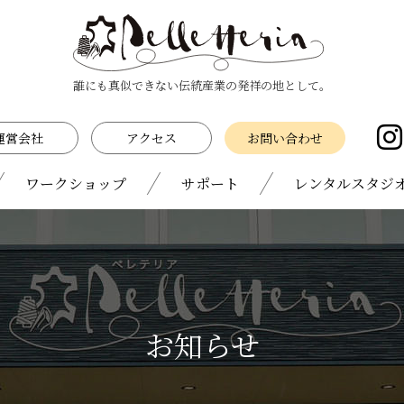
誰にも真似できない伝統産業の発祥の地として。
運営会社
アクセス
お問い合わせ
ワークショップ
サポート
レンタルスタジ
お知らせ