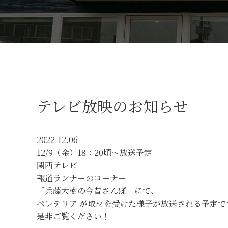
テレビ放映のお知らせ
2022.12.06
12/9（金）18：20頃〜放送予定
関西テレビ
報道ランナーのコーナー
「兵藤大樹の今昔さんぽ」にて、
ペレテリア が取材を受けた様子が放送される予定で
是非ご覧ください！