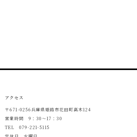
アクセス
〒671-0256兵庫県姫路市花田町高木124
営業時間 9：30〜17：30
TEL 079-221-5115
定休日 水曜日